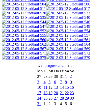
«
<
August
2026
>
»
Mo
Di
Mi
Do
Fr
Sa
So
27
28
29
30
31
1
2
3
4
5
6
7
8
9
10
11
12
13
14
15
16
17
18
19
20
21
22
23
24
25
26
27
28
29
30
31
1
2
3
4
5
6